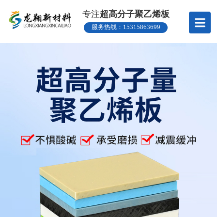
专注
超高分子聚乙烯板
服务热线：
15315863699