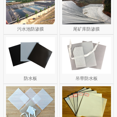
污水池防渗膜
尾矿库防渗膜
防水板
吊带防水板