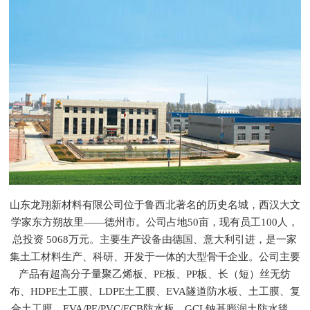
山东龙翔新材料有限公司位于鲁西北著名的历史名城，西汉大文
学家东方朔故里——德州市。公司占地50亩，现有员工100人，
总投资 5068万元。主要生产设备由德国、意大利引进，是一家
集土工材料生产、科研、开发于一体的大型骨干企业。公司主要
产品有超高分子量聚乙烯板、PE板、PP板、长（短）丝无纺
布、HDPE土工膜、LDPE土工膜、EVA隧道防水板、土工膜、复
合土工膜、EVA/PE/PVC/ECB防水板、GCL钠基膨润土防水毯、