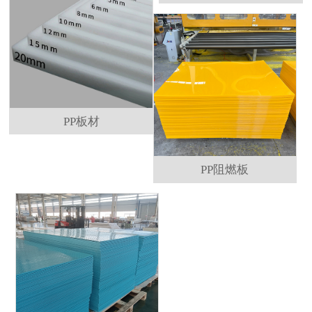
PP板材
PP阻燃板