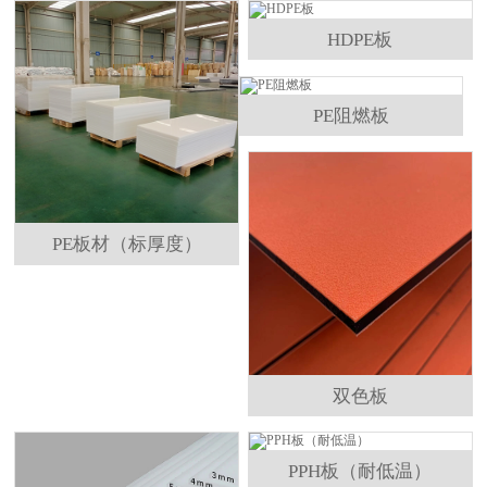
乙烯板
HDPE板
PE阻燃板
PE板材（标厚度）
双色板
PPH板（耐低温）