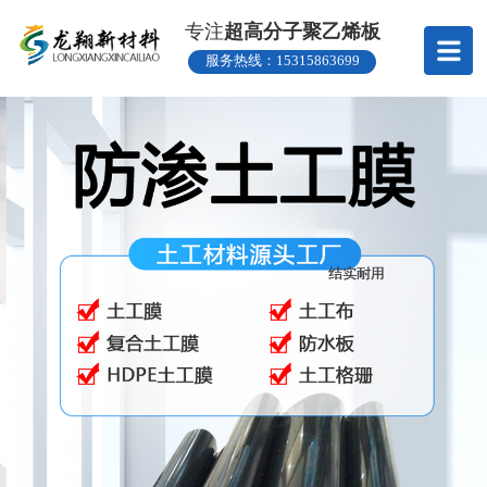
专注
超高分子聚乙烯板
服务热线：
15315863699