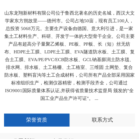
山东龙翔新材料有限公司位于鲁西北著名的历史名城，西汉大文
学家东方朔故里——德州市。公司占地50亩，现有员工100人，
总投资 5068万元。主要生产设备由德国、意大利引进，是一家
集土工材料生产、科研、开发于一体的大型骨干企业。公司主要
产品有超高分子量聚乙烯板、PE板、PP板、长（短）丝无纺
布、HDPE土工膜、LDPE土工膜、EVA隧道防水板、土工膜、复
合土工膜、EVA/PE/PVC/ECB防水板、GCL钠基膨润土防水毯、
排水网、排水板、土工格栅、土工格室、三维固 土网垫、复合
防水板、塑料盲沟等土工合成材料，公司所有产品全部采用国家
标准组织生产，检测仪器精密，检测手段齐全，公司通过
ISO9001国际质量体系认证,并获得省质量技术监督局 颁发的"全
国工业产品生产许可证"。 ...
荣誉资质
联系方式