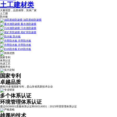
土工建材类
大量现货，品质保障，实体厂家
土工膜
防水板
油田基础防渗膜
蓄水池防渗膜
污水池防渗膜
尾矿库防渗膜
防水板
吊带防水板
吊带防水板
EVA防水板
国家专利
体系认证
先进工艺
规格齐全
国家专利
卓越品质
拥有20多项国家专利，是山东省高新技术企业
多个体系认证
环境管理体系认证
通过ISO9001质量体系认证和ISO14001：2015环境管理体系认证
雄厚的技术