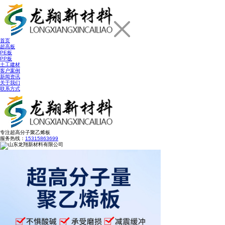
首页
超高板
PE板
PP板
土工建材
客户案例
新闻资讯
关于我们
联系方式
专注
超高分子聚乙烯板
服务热线：
15315863699