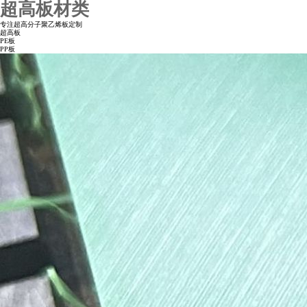
超高板材类
专注超高分子聚乙烯板定制
超高板
PE板
PP板