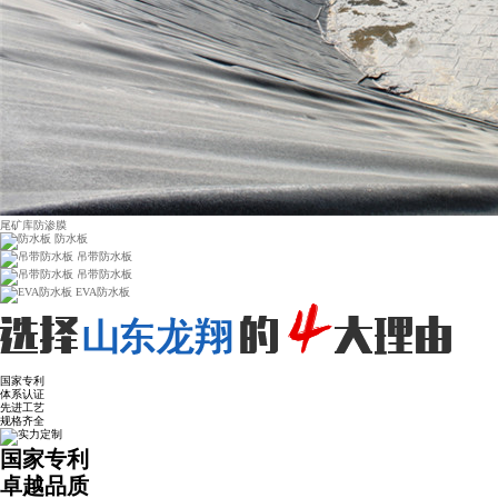
尾矿库防渗膜
防水板
吊带防水板
吊带防水板
EVA防水板
国家专利
体系认证
先进工艺
规格齐全
国家专利
卓越品质