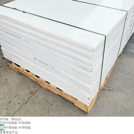
PPH板（耐低温）
PP阻燃板
PP增强板
查看更多产品