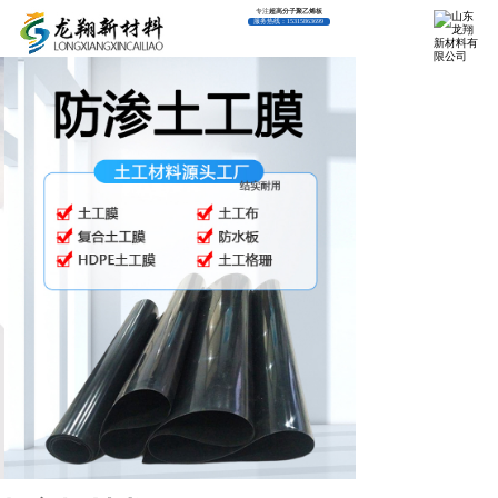
专注
超高分子聚乙烯板
服务热线：
15315863699