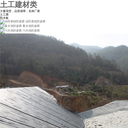
土工建材类
大量现货，品质保障，实体厂家
土工膜
防水板
油田基础防渗膜
蓄水池防渗膜
污水池防渗膜