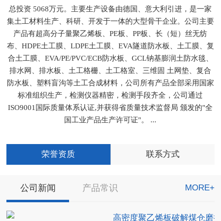
总投资 5068万元。主要生产设备由德国、意大利引进，是一家
集土工材料生产、科研、开发于一体的大型骨干企业。公司主要
产品有超高分子量聚乙烯板、PE板、PP板、长（短）丝无纺
布、HDPE土工膜、LDPE土工膜、EVA隧道防水板、土工膜、复
合土工膜、EVA/PE/PVC/ECB防水板、GCL钠基膨润土防水毯、
排水网、排水板、土工格栅、土工格室、三维固 土网垫、复合
防水板、塑料盲沟等土工合成材料，公司所有产品全部采用国家
标准组织生产，检测仪器精密，检测手段齐全，公司通过
ISO9001国际质量体系认证,并获得省质量技术监督局 颁发的"全
国工业产品生产许可证"。 ...
荣誉资质
联系方式
公司新闻
产品常识
MORE+
高密度聚乙烯板破解煤仓磨