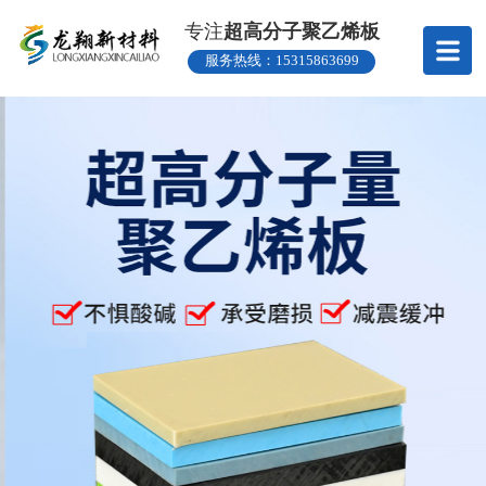
专注
超高分子聚乙烯板
服务热线：
15315863699